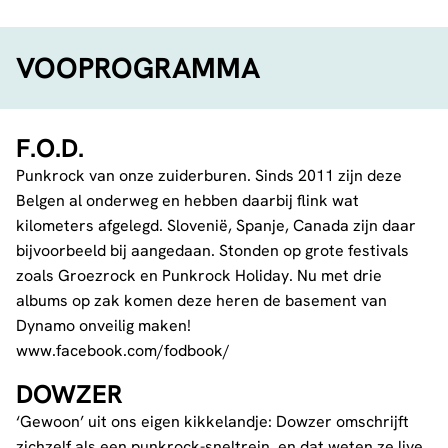
VOOPROGRAMMA
F.O.D.
Punkrock van onze zuiderburen. Sinds 2011 zijn deze
Belgen al onderweg en hebben daarbij flink wat
kilometers afgelegd. Slovenië, Spanje, Canada zijn daar
bijvoorbeeld bij aangedaan. Stonden op grote festivals
zoals Groezrock en Punkrock Holiday. Nu met drie
albums op zak komen deze heren de basement van
Dynamo onveilig maken!
www.facebook.com/fodbook/
DOWZER
‘Gewoon’ uit ons eigen kikkelandje: Dowzer omschrijft
zichzelf als een punkrock-sneltrein, en dat weten ze live