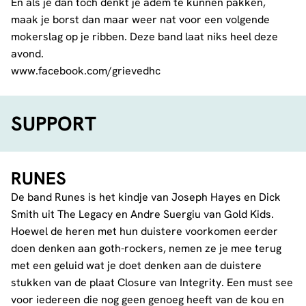
En als je dan toch denkt je adem te kunnen pakken,
maak je borst dan maar weer nat voor een volgende
mokerslag op je ribben. Deze band laat niks heel deze
avond.
www.facebook.com/grievedhc
SUPPORT
RUNES
De band Runes is het kindje van Joseph Hayes en Dick
Smith uit The Legacy en Andre Suergiu van Gold Kids.
Hoewel de heren met hun duistere voorkomen eerder
doen denken aan goth-rockers, nemen ze je mee terug
met een geluid wat je doet denken aan de duistere
stukken van de plaat Closure van Integrity. Een must see
voor iedereen die nog geen genoeg heeft van de kou en