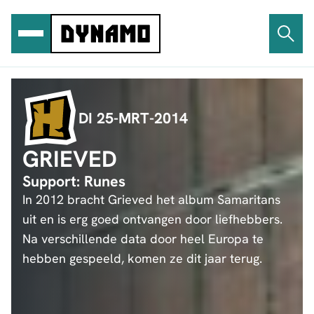
Ga
naar
de
inhoud
DI 25-MRT-2014
GRIEVED
Support: Runes
In 2012 bracht Grieved het album Samaritans
uit en is erg goed ontvangen door liefhebbers.
Na verschillende data door heel Europa te
hebben gespeeld, komen ze dit jaar terug.