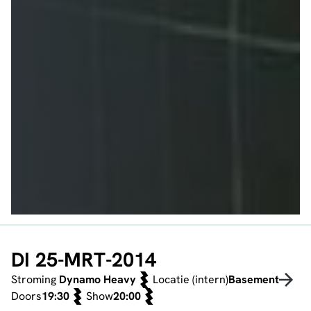
DI 25-MRT-2014
Stroming
Dynamo Heavy
Locatie (intern)
Basement
Doors
19:30
Show
20:00