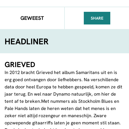
GEWEEST
SHARE
FACEBOOK
TELEGRAM
WHATSA
HEADLINER
GRIEVED
In 2012 bracht Grieved het album Samaritans uit en is
erg goed ontvangen door liefhebbers. Na verschillende
data door heel Europa te hebben gespeeld, komen ze dit
jaar terug. En wel naar Dynamo natuurlijk, om hier de
tent af te breken.Met nummers als Stockholm Blues en
Pale Hands laten de heren weten dat het menes is en
zeker niet altijd rozengeur en maneschijn. Zware
opzwepende gitaarriffs laten je geen moment stil staan.