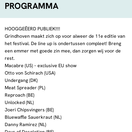
PROGRAMMA
HOOGGEËERD PUBLIEK!!!!
Grindhoven maakt zich op voor alweer de 11e editie van
het festival. De line up is ondertussen compleet! Breng
een emmer met goede zin mee, dan zorgen wij voor de
rest.
Macabre (US) – exclusive EU show
Otto von Schirach (USA)
Undergang (DK)
Meat Spreader (PL)
Reproach (BE)
Unlocked (NL)
Joeri Chipsvingers (BE)
Bluewaffle Sauerkraut (NL)
Danny Ramirez (NL)
Days of Desolation (BE)