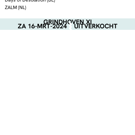
ZALM (NL)
GRINDHOVEN XI
ZA 16-MRT-2024
UITVERKOCHT
EVENT POSTER
DOWNLOAD
GEORGANISEERD DOOR