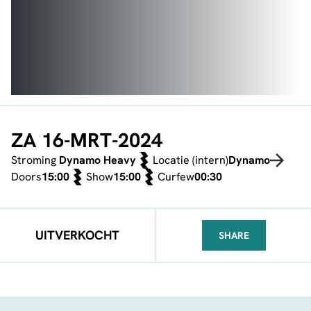
ZA 16-MRT-2024
Stroming
Dynamo Heavy
Locatie (intern)
Dynamo
Doors
15:00
Show
15:00
Curfew
00:30
UITVERKOCHT
SHARE
FACEBOOK
TELEGRAM
WHATSA