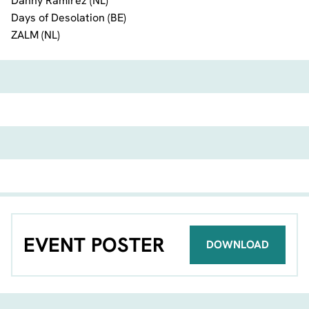
Danny Ramirez (NL)
Days of Desolation (BE)
ZALM (NL)
EVENT POSTER
DOWNLOAD