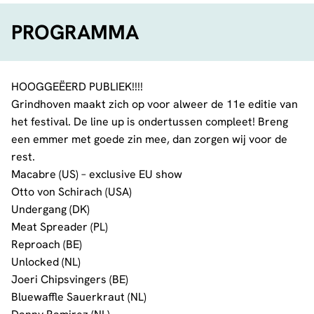
PROGRAMMA
HOOGGEËERD PUBLIEK!!!!
Grindhoven maakt zich op voor alweer de 11e editie van
het festival. De line up is ondertussen compleet! Breng
een emmer met goede zin mee, dan zorgen wij voor de
rest.
Macabre (US) – exclusive EU show
Otto von Schirach (USA)
Undergang (DK)
Meat Spreader (PL)
Reproach (BE)
Unlocked (NL)
Joeri Chipsvingers (BE)
Bluewaffle Sauerkraut (NL)