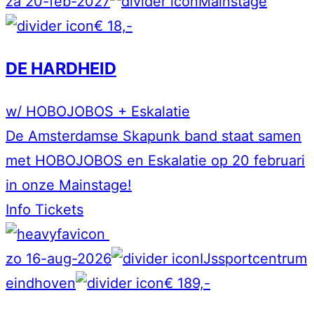
za 20-feb-2027
Mainstage
€ 18,-
DE HARDHEID
w/ HOBOJOBOS + Eskalatie
De Amsterdamse Skapunk band staat samen
met HOBOJOBOS en Eskalatie op 20 februari
in onze Mainstage!
Info
Tickets
zo 16-aug-2026
IJssportcentrum
eindhoven
€ 189,-