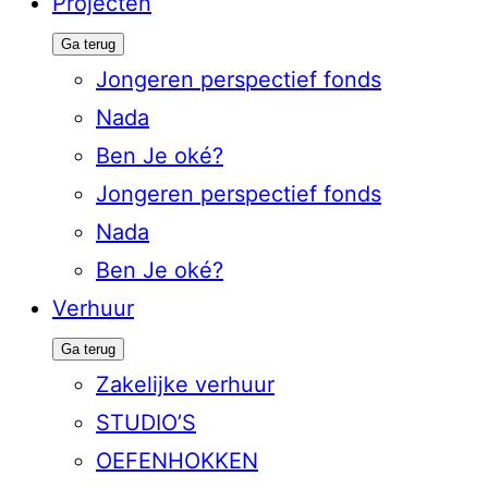
Projecten
Ga terug
Jongeren perspectief fonds
Nada
Ben Je oké?
Jongeren perspectief fonds
Nada
Ben Je oké?
Verhuur
Ga terug
Zakelijke verhuur
STUDIO’S
OEFENHOKKEN