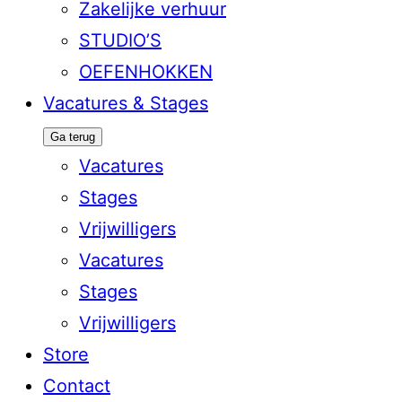
Zakelijke verhuur
STUDIO’S
OEFENHOKKEN
Vacatures & Stages
Ga terug
Vacatures
Stages
Vrijwilligers
Vacatures
Stages
Vrijwilligers
Store
Contact