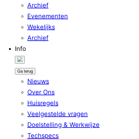
Archief
Evenementen
Wekelijks
Archief
Info
Ga terug
Nieuws
Over Ons
Huisregels
Veelgestelde vragen
Doelstelling & Werkwijze
Techspecs