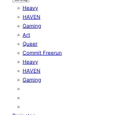
Heavy
HAVEN
Gaming
Art
Queer
Commit Freerun
Heavy
HAVEN
Gaming