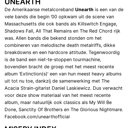
UNEARTH
De Amerikaanse metalcoreband
Unearth
is een van de
vele bands die begin ’00 opkwam uit de scene van
Massachusetts die ook bands als Killswitch Engage,
Shadows Fall, All That Remains en The Red Chord rijk
was. Allen bands die bekend stonden om het
combineren van melodische death metalriffs, dikke
breakdowns en een hardcore attitude. Tegenwoordig
is de band een niet-te-stoppen tourmachine,
bovendien bracht de groep met het meest recente
album ‘Extinction(s)’ een van hun meest heavy albums
uit tot nu toe, dankzij de samenwerking met The
Acacia Strain-gitarist Daniel Laskiewicz. Dus verwacht
voor deze show materiaal van het meest recente
album, maar natuurlijk ook classics als My Will Be
Done, Sanctity Of Brothers en The Glorious Nightmare.
Facebook.com/unearthofficial