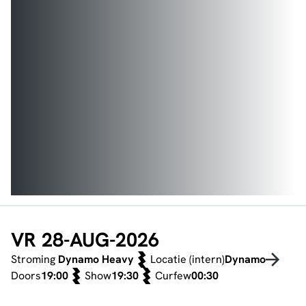
VR 28-AUG-2026
Stroming
Dynamo Heavy
Locatie (intern)
Dynamo
Doors
19:00
Show
19:30
Curfew
00:30