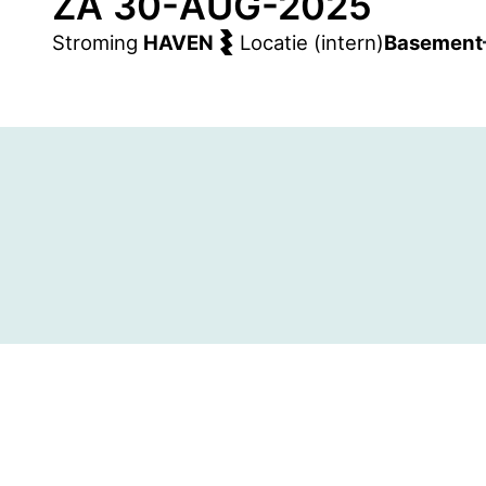
ZA 30-AUG-2025
Stroming
HAVEN
Locatie (intern)
Basement