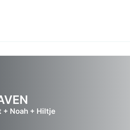
HAVEN
 + Noah + Hiltje