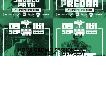
HOME GROWN SESSIONS #11
DI 03-SEP-2024
GEWEEST
INFO
Toegang tot dit evenement is gratis.