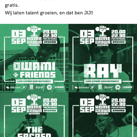
gratis.
Wij laten talent groeien, en dat ben JIJ!!