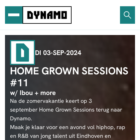
Ga
naar
de
inhoud
DI 03-SEP-2024
HOME GROWN SESSIONS
#11
w/ Ibou + more
Na de zomervakantie keert op 3
september Home Grown Sessions terug naar
Dynamo.
Maak je klaar voor een avond vol hiphop, rap
en R&B van jong talent uit Eindhoven en