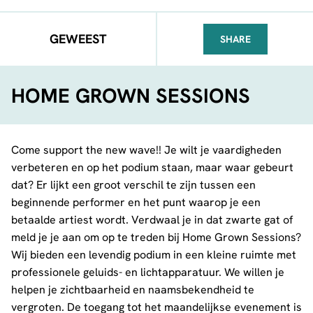
GEWEEST
SHARE
FACEBOOK
TELEGRAM
WHATSA
HOME GROWN SESSIONS
Come support the new wave!! Je wilt je vaardigheden
verbeteren en op het podium staan, maar waar gebeurt
dat? Er lijkt een groot verschil te zijn tussen een
beginnende performer en het punt waarop je een
betaalde artiest wordt. Verdwaal je in dat zwarte gat of
meld je je aan om op te treden bij Home Grown Sessions?
Wij bieden een levendig podium in een kleine ruimte met
professionele geluids- en lichtapparatuur. We willen je
helpen je zichtbaarheid en naamsbekendheid te
vergroten. De toegang tot het maandelijkse evenement is