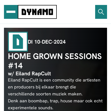
Ga
naar
de
inhoud
DI 10-DEC-2024
HOME GROWN SESSIONS
#14
w/ Eiland RapCult
Eiland RapCult is een community die artiesten
en producers bij elkaar brengt die
verschillende soorten muziek maken.
Denk aan boombap, trap, house maar ook echt
experimentele sounds.