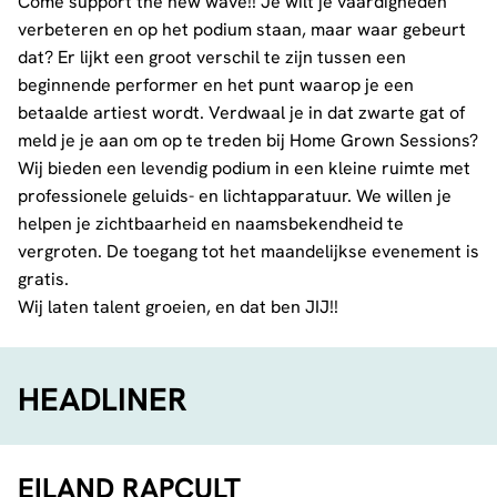
Come support the new wave!! Je wilt je vaardigheden
verbeteren en op het podium staan, maar waar gebeurt
dat? Er lijkt een groot verschil te zijn tussen een
beginnende performer en het punt waarop je een
betaalde artiest wordt. Verdwaal je in dat zwarte gat of
meld je je aan om op te treden bij Home Grown Sessions?
Wij bieden een levendig podium in een kleine ruimte met
professionele geluids- en lichtapparatuur. We willen je
helpen je zichtbaarheid en naamsbekendheid te
vergroten. De toegang tot het maandelijkse evenement is
gratis.
Wij laten talent groeien, en dat ben JIJ!!
HEADLINER
EILAND RAPCULT