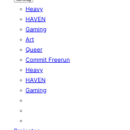
Heavy
HAVEN
Gaming
Art
Queer
Commit Freerun
Heavy
HAVEN
Gaming