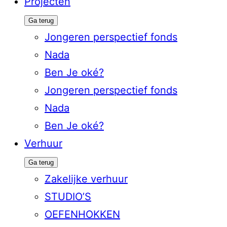
Projecten
Ga terug
Jongeren perspectief fonds
Nada
Ben Je oké?
Jongeren perspectief fonds
Nada
Ben Je oké?
Verhuur
Ga terug
Zakelijke verhuur
STUDIO’S
OEFENHOKKEN