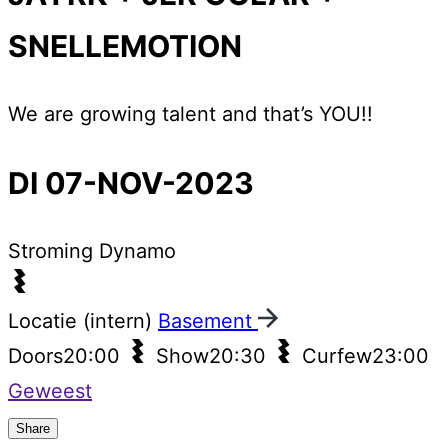
SNELLEMOTION
We are growing talent and that’s YOU!!
DI 07-NOV-2023
Stroming
Dynamo
Locatie (intern)
Basement
Doors
20:00
Show
20:30
Curfew
23:00
Geweest
Share