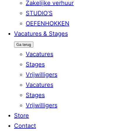
Zakelijke verhuur
STUDIO’S
OEFENHOKKEN
Vacatures & Stages
Ga terug
Vacatures
Stages
Vrijwilligers
Vacatures
Stages
Vrijwilligers
Store
Contact