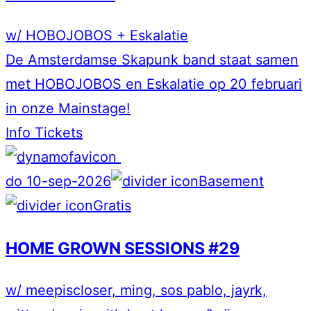
w/ HOBOJOBOS + Eskalatie
De Amsterdamse Skapunk band staat samen
met HOBOJOBOS en Eskalatie op 20 februari
in onze Mainstage!
Info
Tickets
do 10-sep-2026
Basement
Gratis
HOME GROWN SESSIONS #29
w/ meepiscloser, ming, sos pablo, jayrk,