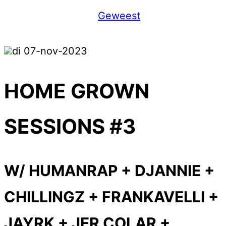
Geweest
di 07-nov-2023
HOME GROWN
SESSIONS #3
W/ HUMANRAP + DJANNIE +
CHILLINGZ + FRANKAVELLI +
JAYRK + JER COLAR +