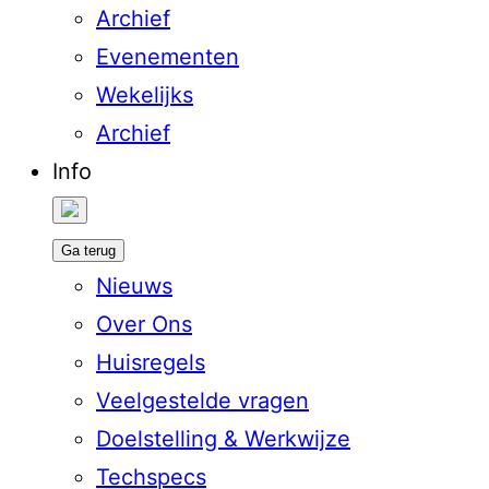
Archief
Evenementen
Wekelijks
Archief
Info
Ga terug
Nieuws
Over Ons
Huisregels
Veelgestelde vragen
Doelstelling & Werkwijze
Techspecs