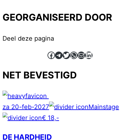
GEORGANISEERD DOOR
Deel deze pagina
Facebook
Telegram
Twitter
WhatsApp
E-mail
LinkedIn
NET BEVESTIGD
za 20-feb-2027
Mainstage
€ 18,-
DE HARDHEID