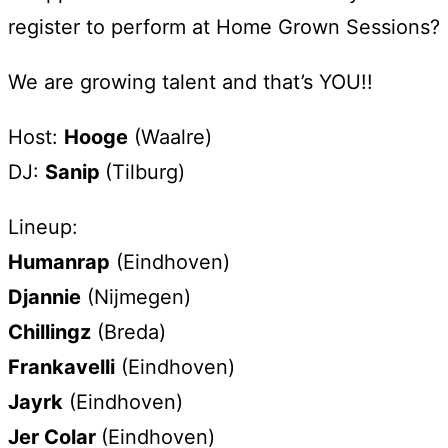
register to perform at Home Grown Sessions?
We are growing talent and that’s YOU!!
Host:
Hooge
(Waalre)
DJ:
Sanip
(Tilburg)
Lineup:
Humanrap
(Eindhoven)
Djannie
(Nijmegen)
Chillingz
(Breda)
Frankavelli
(Eindhoven)
Jayrk
(Eindhoven)
Jer Colar
(Eindhoven)