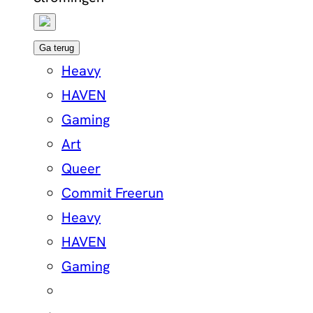
Ga terug
Heavy
HAVEN
Gaming
Art
Queer
Commit Freerun
Heavy
HAVEN
Gaming