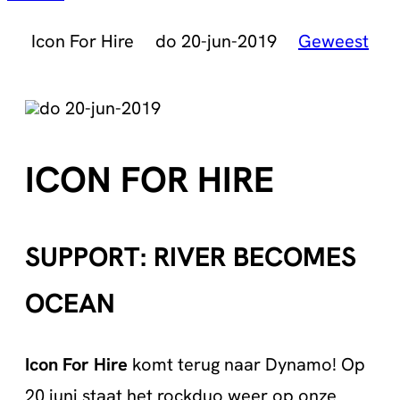
Icon For Hire
do 20-jun-2019
Geweest
do 20-jun-2019
ICON FOR HIRE
SUPPORT: RIVER BECOMES
OCEAN
Icon For Hire
komt terug naar Dynamo! Op
20 juni staat het rockduo weer op onze