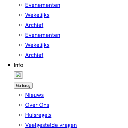
Evenementen
Wekelijks
Archief
Evenementen
Wekelijks
Archief
Info
Ga terug
Nieuws
Over Ons
Huisregels
Veelgestelde vragen