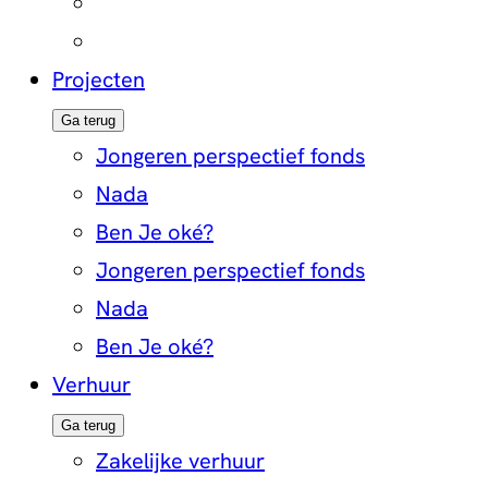
Projecten
Ga terug
Jongeren perspectief fonds
Nada
Ben Je oké?
Jongeren perspectief fonds
Nada
Ben Je oké?
Verhuur
Ga terug
Zakelijke verhuur