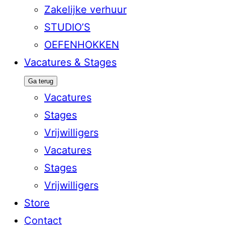
Zakelijke verhuur
STUDIO’S
OEFENHOKKEN
Vacatures & Stages
Ga terug
Vacatures
Stages
Vrijwilligers
Vacatures
Stages
Vrijwilligers
Store
Contact