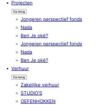
Projecten
Ga terug
Jongeren perspectief fonds
Nada
Ben Je oké?
Jongeren perspectief fonds
Nada
Ben Je oké?
Verhuur
Ga terug
Zakelijke verhuur
STUDIO’S
OEFENHOKKEN