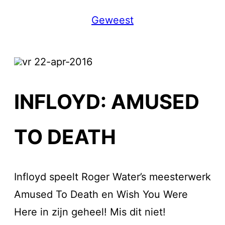
Geweest
vr 22-apr-2016
INFLOYD: AMUSED
TO DEATH
Infloyd speelt Roger Water’s meesterwerk
Amused To Death en Wish You Were
Here in zijn geheel! Mis dit niet!