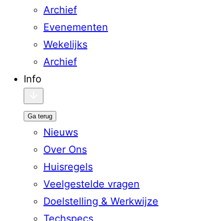
Archief
Evenementen
Wekelijks
Archief
Info
Ga terug
Nieuws
Over Ons
Huisregels
Veelgestelde vragen
Doelstelling & Werkwijze
Techspecs