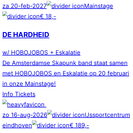
za 20-feb-2027
Mainstage
€ 18,-
DE HARDHEID
w/ HOBOJOBOS + Eskalatie
De Amsterdamse Skapunk band staat samen
met HOBOJOBOS en Eskalatie op 20 februari
in onze Mainstage!
Info
Tickets
zo 16-aug-2026
IJssportcentrum
eindhoven
€ 189,-