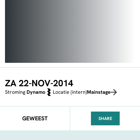
ZA 22-NOV-2014
Stroming
Dynamo
Locatie (intern)
Mainstage
GEWEEST
SHARE
FACEBOOK
TELEGRAM
WHATSA