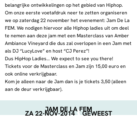
belangrijke ontwikkelingen op het gebied van Hiphop.
Om onze eerste voetafdruk neer te zetten organiseren
we op zaterdag 22 november het evenement: Jam De La
FEM. We nodigen hiervoor alle Hiphop ladies uit om deel
te nemen aan deze jam met een Masterclass van Amber
Ambiance Vineyard die dus zal overlopen in een Jam met
als DJ “LucyLove” en host “CJ Perez”!
Dus HipHop Ladies… We expect to see you there!
Tickets voor de Masterclass en Jam zijn 15,00 euro en
ook online verkrijgbaar.
Kom je alleen naar de Jam dan is je tickets 3,50 (alleen
aan de deur verkrijgbaar).
JAM DE LA FEM
ZA 22-NOV-2014
GEWEEST