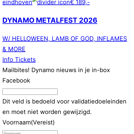
eindhoven
€ 189,-
DYNAMO METALFEST 2026
W/ HELLOWEEN, LAMB OF GOD, INFLAMES
& MORE
Info
Tickets
Mailbites!
Dynamo nieuws in je in-box
Facebook
Dit veld is bedoeld voor validatiedoeleinden
en moet niet worden gewijzigd.
Voornaam
(Vereist)