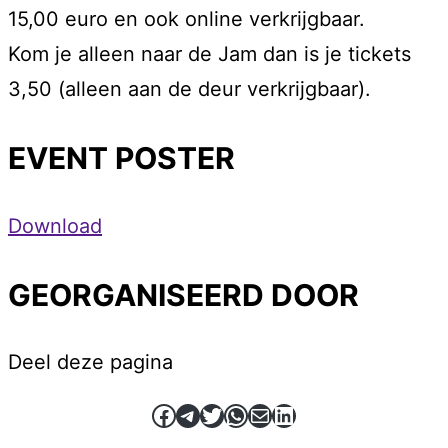
15,00 euro en ook online verkrijgbaar.
Kom je alleen naar de Jam dan is je tickets
3,50 (alleen aan de deur verkrijgbaar).
EVENT POSTER
Download
GEORGANISEERD DOOR
Deel deze pagina
Facebook
Telegram
Twitter
WhatsApp
E-mail
LinkedIn