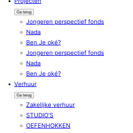
Projecten
Ga terug
Jongeren perspectief fonds
Nada
Ben Je oké?
Jongeren perspectief fonds
Nada
Ben Je oké?
Verhuur
Ga terug
Zakelijke verhuur
STUDIO’S
OEFENHOKKEN