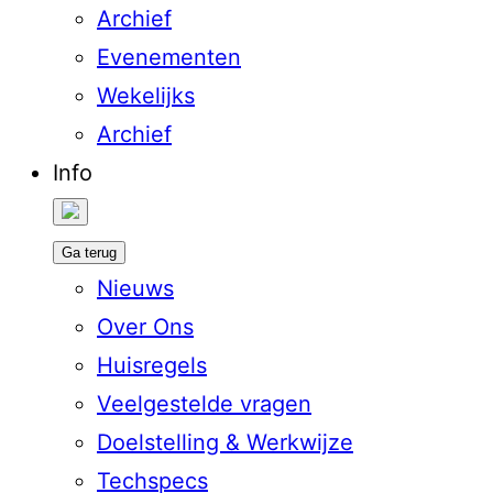
Archief
Evenementen
Wekelijks
Archief
Info
Ga terug
Nieuws
Over Ons
Huisregels
Veelgestelde vragen
Doelstelling & Werkwijze
Techspecs