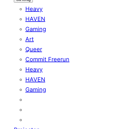
Heavy
HAVEN
Gaming
Art
Queer
Commit Freerun
Heavy
HAVEN
Gaming