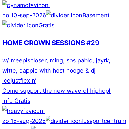
do 10-sep-2026
Basement
Gratis
HOME GROWN SESSIONS #29
w/ meepiscloser, ming, sos pablo, jayrk,
witte, dappie with host hooge & dj
icejustflexin’
Come support the new wave of hiphop!
Info
Gratis
zo 16-aug-2026
IJssportcentrum