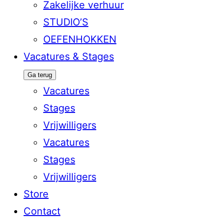
Zakelijke verhuur
STUDIO’S
OEFENHOKKEN
Vacatures & Stages
Ga terug
Vacatures
Stages
Vrijwilligers
Vacatures
Stages
Vrijwilligers
Store
Contact