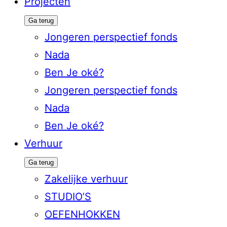
Projecten
Ga terug
Jongeren perspectief fonds
Nada
Ben Je oké?
Jongeren perspectief fonds
Nada
Ben Je oké?
Verhuur
Ga terug
Zakelijke verhuur
STUDIO’S
OEFENHOKKEN