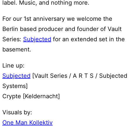
label. Music, and nothing more.
For our 1st anniversary we welcome the
Berlin based producer and founder of Vault
Series:
Subjected
for an extended set in the
basement.
Line up:
Subjected
[Vault Series / A R T S / Subjected
Systems]
Crypte [Keldernacht]
Visuals by:
One Man Kollektiv