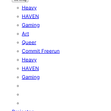
Heavy
HAVEN
Gaming
Art
Queer
Commit Freerun
Heavy
HAVEN
Gaming