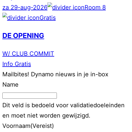
za 29-aug-2026
Room 8
Gratis
DE OPENING
W/ CLUB COMMIT
Info
Gratis
Mailbites!
Dynamo nieuws in je in-box
Name
Dit veld is bedoeld voor validatiedoeleinden
en moet niet worden gewijzigd.
Voornaam
(Vereist)