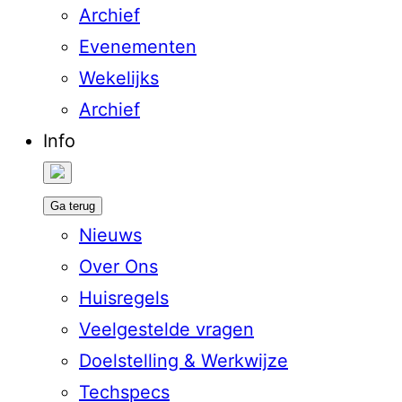
Archief
Evenementen
Wekelijks
Archief
Info
Ga terug
Nieuws
Over Ons
Huisregels
Veelgestelde vragen
Doelstelling & Werkwijze
Techspecs