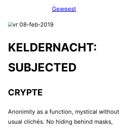
Geweest
vr 08-feb-2019
KELDERNACHT:
SUBJECTED
CRYPTE
Anonimity as a function, mystical without
usual clichés. No hiding behind masks,