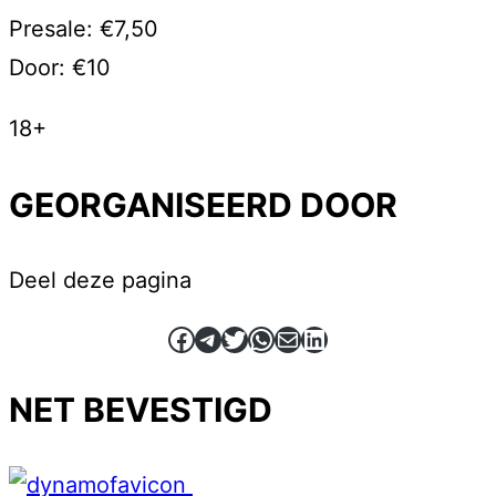
Presale: €7,50
Door: €10
18+
GEORGANISEERD DOOR
Deel deze pagina
Facebook
Telegram
Twitter
WhatsApp
E-mail
LinkedIn
NET BEVESTIGD