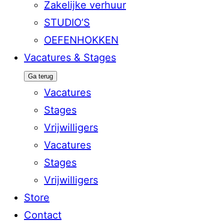
Zakelijke verhuur
STUDIO’S
OEFENHOKKEN
Vacatures & Stages
Ga terug
Vacatures
Stages
Vrijwilligers
Vacatures
Stages
Vrijwilligers
Store
Contact