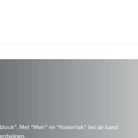
 block”. Met “Meir” en “Kvelertak” liet de band
erdwijnen.