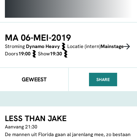
MA 06-MEI-2019
Stroming
Dynamo Heavy
Locatie (intern)
Mainstage
Doors
19:00
Show
19:30
GEWEEST
SHARE
FACEBOOK
TELEGRAM
WHATSA
LESS THAN JAKE
Aanvang 21:30
De mannen uit Florida gaan al jarenlang mee, zo bestaan