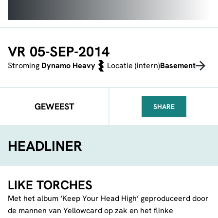
VR 05-SEP-2014
Stroming
Dynamo Heavy
Locatie (intern)
Basement
GEWEEST
SHARE
FACEBOOK
TELEGRAM
WHATSA
HEADLINER
LIKE TORCHES
Met het album ‘Keep Your Head High’ geproduceerd door
de mannen van Yellowcard op zak en het flinke