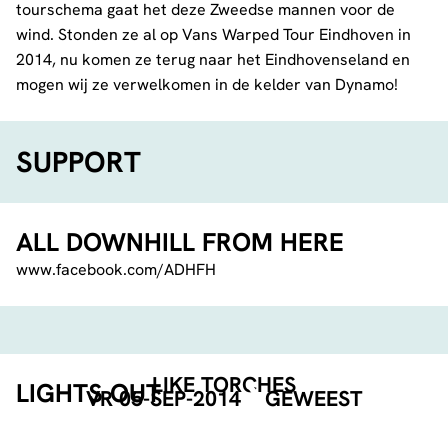
tourschema gaat het deze Zweedse mannen voor de
wind. Stonden ze al op Vans Warped Tour Eindhoven in
2014, nu komen ze terug naar het Eindhovenseland en
mogen wij ze verwelkomen in de kelder van Dynamo!
SUPPORT
ALL DOWNHILL FROM HERE
www.facebook.com/ADHFH
LIKE TORCHES
LIGHTS OUT
VR 05-SEP-2014
GEWEEST
www.facebook.com/LIGHTSOUTPUNK