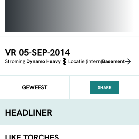
VR 05-SEP-2014
Stroming
Dynamo Heavy
Locatie (intern)
Basement
GEWEEST
SHARE
FACEBOOK
TELEGRAM
WHATSA
HEADLINER
LIKE TORCHES