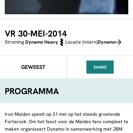
VR 30-MEI-2014
Stroming
Dynamo Heavy
Locatie (intern)
Dynamo
GEWEEST
SHARE
FACEBOOK
TELEGRAM
WHATSA
PROGRAMMA
Iron Maiden speelt op 31 mei op het steeds groeiende
Fortarock. Om het feest voor de Maiden fans compleet te
maken organiseert Dynamo in samenwerking met JBM