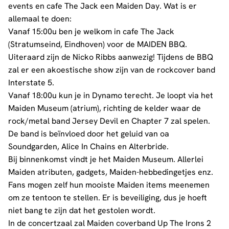
events en cafe The Jack een Maiden Day. Wat is er
allemaal te doen:
Vanaf 15:00u ben je welkom in cafe The Jack
(Stratumseind, Eindhoven) voor de MAIDEN BBQ.
Uiteraard zijn de Nicko Ribbs aanwezig! Tijdens de BBQ
zal er een akoestische show zijn van de rockcover band
Interstate 5.
Vanaf 18:00u kun je in Dynamo terecht. Je loopt via het
Maiden Museum (atrium), richting de kelder waar de
rock/metal band Jersey Devil en Chapter 7 zal spelen.
De band is beïnvloed door het geluid van oa
Soundgarden, Alice In Chains en Alterbride.
Bij binnenkomst vindt je het Maiden Museum. Allerlei
Maiden atributen, gadgets, Maiden-hebbedingetjes enz.
Fans mogen zelf hun mooiste Maiden items meenemen
om ze tentoon te stellen. Er is beveiliging, dus je hoeft
niet bang te zijn dat het gestolen wordt.
In de concertzaal zal Maiden coverband Up The Irons 2