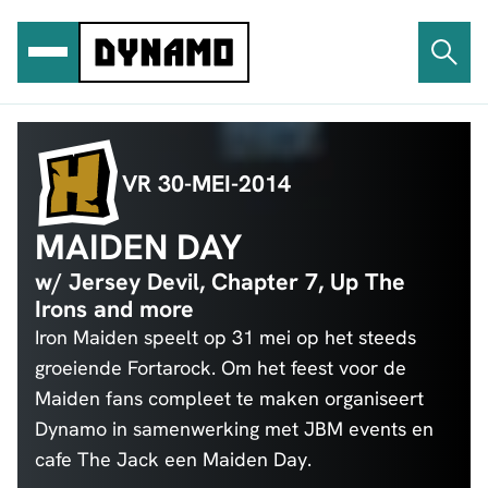
Ga
naar
de
inhoud
VR 30-MEI-2014
MAIDEN DAY
w/ Jersey Devil, Chapter 7, Up The
Irons and more
Iron Maiden speelt op 31 mei op het steeds
groeiende Fortarock. Om het feest voor de
Maiden fans compleet te maken organiseert
Dynamo in samenwerking met JBM events en
cafe The Jack een Maiden Day.