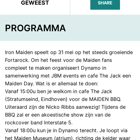
GEWEEST
SHARE
FACEBOOK
TELEGRAM
WHATS
PROGRAMMA
Iron Maiden speelt op 31 mei op het steeds groeiende
Fortarock. Om het feest voor de Maiden fans
compleet te maken organiseert Dynamo in
samenwerking met JBM events en cafe The Jack een
Maiden Day. Wat is er allemaal te doen:
Vanaf 15:00u ben je welkom in cafe The Jack
(Stratumseind, Eindhoven) voor de MAIDEN BBQ.
Uiteraard zijn de Nicko Ribbs aanwezig! Tijdens de
BBQ zal er een akoestische show zijn van de
rockcover band Interstate 5.
Vanaf 18:00u kun je in Dynamo terecht. Je loopt via
het Maiden Museum (atrium), richting de kelder waar