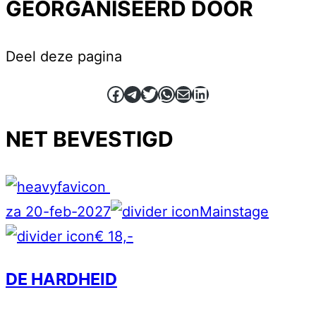
GEORGANISEERD DOOR
Deel deze pagina
Facebook
Telegram
Twitter
WhatsApp
E-mail
LinkedIn
NET BEVESTIGD
za 20-feb-2027
Mainstage
€ 18,-
DE HARDHEID