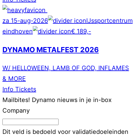
za 15-aug-2026
IJssportcentrum
eindhoven
€ 189,-
DYNAMO METALFEST 2026
W/ HELLOWEEN, LAMB OF GOD, INFLAMES
& MORE
Info
Tickets
Mailbites!
Dynamo nieuws in je in-box
Company
Dit veld is bedoeld voor validatiedoeleinden