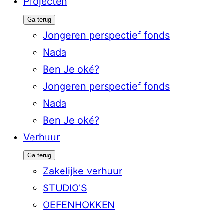
Projecten
Ga terug
Jongeren perspectief fonds
Nada
Ben Je oké?
Jongeren perspectief fonds
Nada
Ben Je oké?
Verhuur
Ga terug
Zakelijke verhuur
STUDIO’S
OEFENHOKKEN