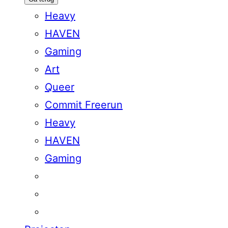
Heavy
HAVEN
Gaming
Art
Queer
Commit Freerun
Heavy
HAVEN
Gaming