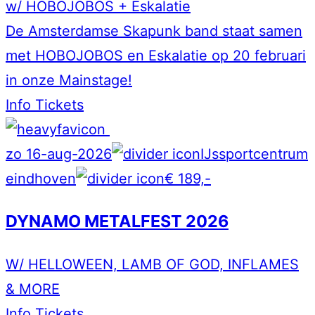
w/ HOBOJOBOS + Eskalatie
De Amsterdamse Skapunk band staat samen
met HOBOJOBOS en Eskalatie op 20 februari
in onze Mainstage!
Info
Tickets
zo 16-aug-2026
IJssportcentrum
eindhoven
€ 189,-
DYNAMO METALFEST 2026
W/ HELLOWEEN, LAMB OF GOD, INFLAMES
& MORE
Info
Tickets