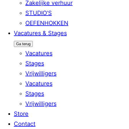
Zakelijke verhuur
STUDIO’S
OEFENHOKKEN
Vacatures & Stages
Ga terug
Vacatures
Stages
Vrijwilligers
Vacatures
Stages
Vrijwilligers
Store
Contact