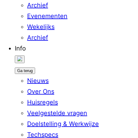
Archief
Evenementen
Wekelijks
Archief
Info
Ga terug
Nieuws
Over Ons
Huisregels
Veelgestelde vragen
Doelstelling & Werkwijze
Techspecs