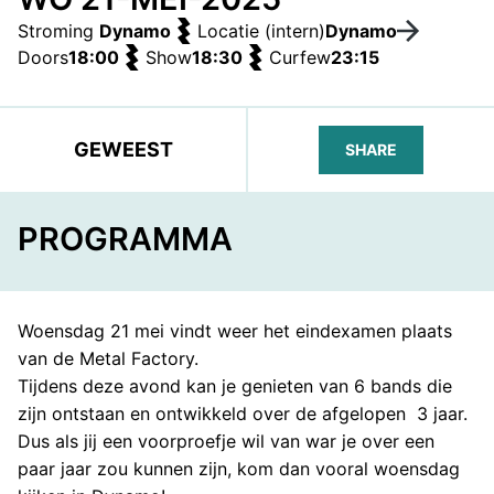
Stroming
Dynamo
Locatie (intern)
Dynamo
Doors
18:00
Show
18:30
Curfew
23:15
GEWEEST
SHARE
FACEBOOK
TELEGRAM
WHATS
PROGRAMMA
Woensdag 21 mei vindt weer het eindexamen plaats
van de Metal Factory.
Tijdens deze avond kan je genieten van 6 bands die
zijn ontstaan en ontwikkeld over de afgelopen 3 jaar.
Dus als jij een voorproefje wil van war je over een
paar jaar zou kunnen zijn, kom dan vooral woensdag