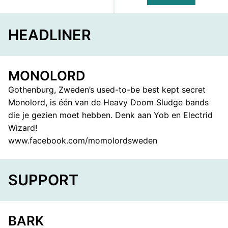
FACEBOOK
TELEGRAM
WHATS
HEADLINER
MONOLORD
Gothenburg, Zweden’s used-to-be best kept secret
Monolord, is één van de Heavy Doom Sludge bands
die je gezien moet hebben. Denk aan Yob en Electrid
Wizard!
www.facebook.com/momolordsweden
SUPPORT
BARK