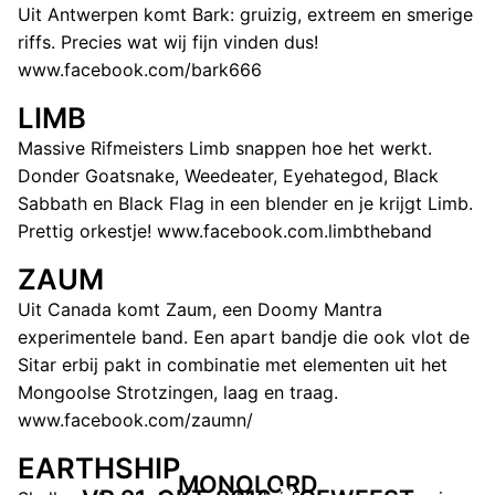
Uit Antwerpen komt Bark: gruizig, extreem en smerige
riffs. Precies wat wij fijn vinden dus!
www.facebook.com/bark666
LIMB
Massive Rifmeisters Limb snappen hoe het werkt.
Donder Goatsnake, Weedeater, Eyehategod, Black
Sabbath en Black Flag in een blender en je krijgt Limb.
Prettig orkestje! www.facebook.com.limbtheband
ZAUM
Uit Canada komt Zaum, een Doomy Mantra
experimentele band. Een apart bandje die ook vlot de
Sitar erbij pakt in combinatie met elementen uit het
Mongoolse Strotzingen, laag en traag.
www.facebook.com/zaumn/
EARTHSHIP
MONOLORD