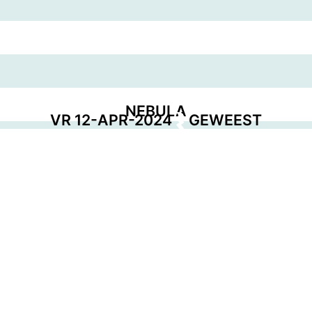
NEBULA
VR 12-APR-2024
GEWEEST
EVENT POSTER
DOWNLOAD