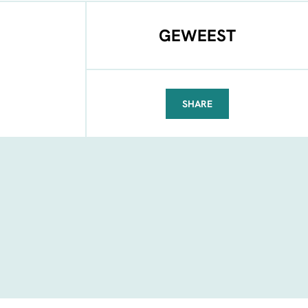
GEWEEST
SHARE
FACEBOOK
TELEGRAM
WHATSAPP