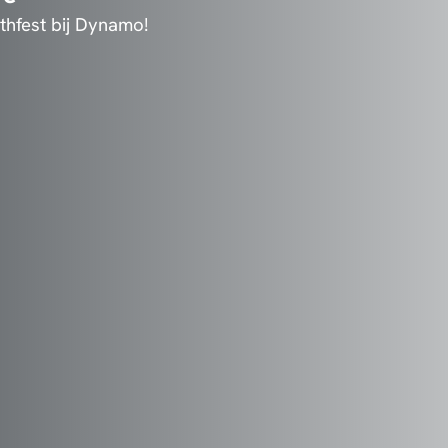
athfest bij Dynamo!