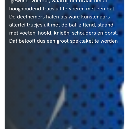
‘gewone’ voetbal, waarbij het draait om al
hooghoudend trucs uit te voeren met een bal.
De deelnemers halen als ware kunstenaars
allerlei trucjes uit met de bal: zittend, staand,
met voeten, hoofd, knieën, schouders en borst.
Dat belooft dus een groot spektakel te worden