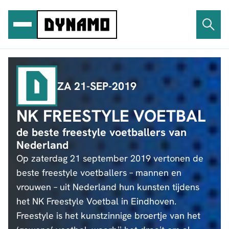
Ga
naar
de
inhoud
ZA 21-SEP-2019
NK FREESTYLE VOETBAL
de beste freestyle voetballers van
Nederland
Op zaterdag 21 september 2019 vertonen de
beste freestyle voetballers – mannen en
vrouwen – uit Nederland hun kunsten tijdens
het NK Freestyle Voetbal in Eindhoven.
Freestyle is het kunstzinnige broertje van het