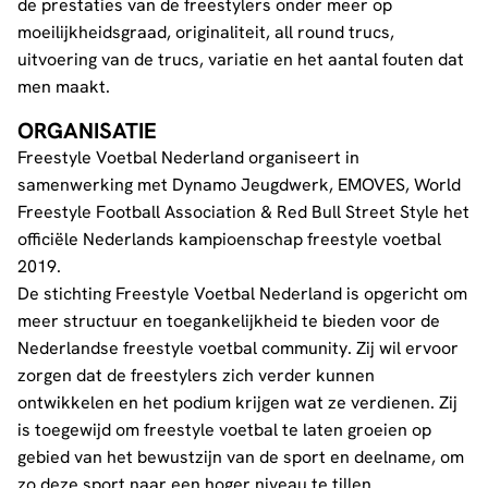
de prestaties van de freestylers onder meer op
moeilijkheidsgraad, originaliteit, all round trucs,
uitvoering van de trucs, variatie en het aantal fouten dat
men maakt.
ORGANISATIE
Freestyle Voetbal Nederland organiseert in
samenwerking met Dynamo Jeugdwerk, EMOVES, World
Freestyle Football Association & Red Bull Street Style het
officiële Nederlands kampioenschap freestyle voetbal
2019.
De stichting Freestyle Voetbal Nederland is opgericht om
meer structuur en toegankelijkheid te bieden voor de
Nederlandse freestyle voetbal community. Zij wil ervoor
zorgen dat de freestylers zich verder kunnen
ontwikkelen en het podium krijgen wat ze verdienen. Zij
is toegewijd om freestyle voetbal te laten groeien op
gebied van het bewustzijn van de sport en deelname, om
zo deze sport naar een hoger niveau te tillen.