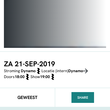
ZA 21-SEP-2019
Stroming
Dynamo
Locatie (intern)
Dynamo
Doors
18:00
Show
19:00
GEWEEST
SHARE