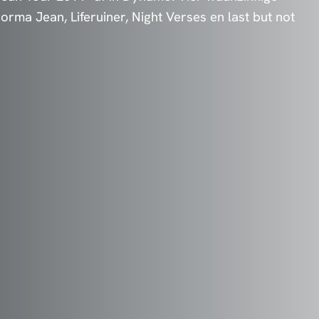
rma Jean, Liferuiner, Night Verses en last but not