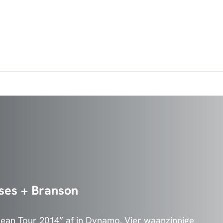
rses + Branson
an Tour 2014” af in Dynamo. Vier waanzinnige