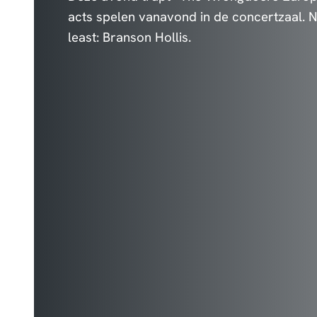
acts spelen vanavond in de concertzaal. No
least: Branson Hollis.