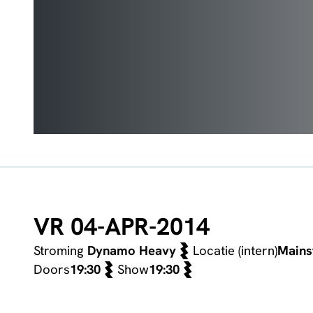
VR 04-APR-2014
Stroming
Dynamo Heavy
Locatie (intern)
Mains
Doors
19:30
Show
19:30