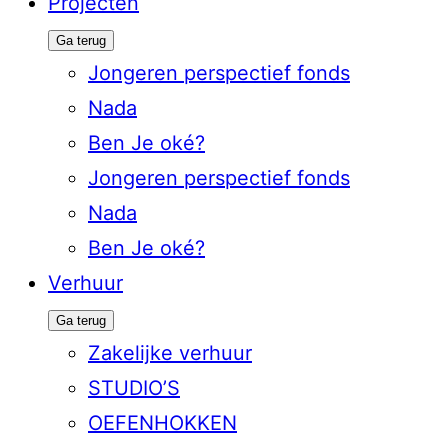
Projecten
Ga terug
Jongeren perspectief fonds
Nada
Ben Je oké?
Jongeren perspectief fonds
Nada
Ben Je oké?
Verhuur
Ga terug
Zakelijke verhuur
STUDIO’S
OEFENHOKKEN