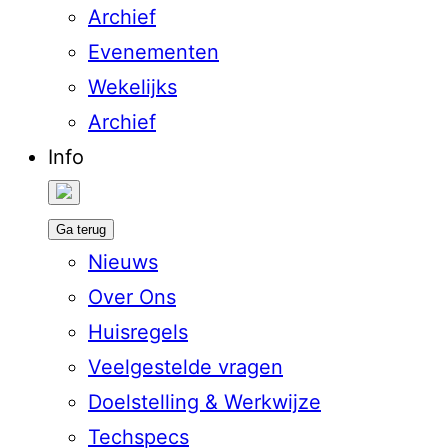
Archief
Evenementen
Wekelijks
Archief
Info
Ga terug
Nieuws
Over Ons
Huisregels
Veelgestelde vragen
Doelstelling & Werkwijze
Techspecs