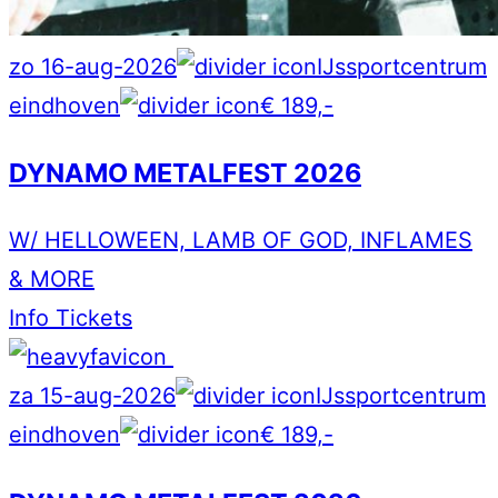
zo 16-aug-2026
IJssportcentrum
eindhoven
€ 189,-
DYNAMO METALFEST 2026
W/ HELLOWEEN, LAMB OF GOD, INFLAMES
& MORE
Info
Tickets
za 15-aug-2026
IJssportcentrum
eindhoven
€ 189,-