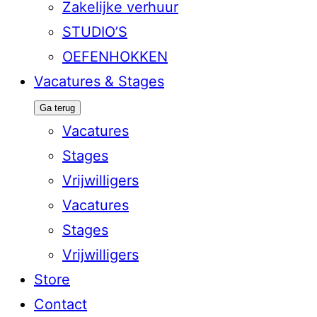
Zakelijke verhuur
STUDIO’S
OEFENHOKKEN
Vacatures & Stages
Ga terug
Vacatures
Stages
Vrijwilligers
Vacatures
Stages
Vrijwilligers
Store
Contact