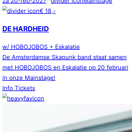
za 20-feb-2027
Mainstage
€ 18,-
DE HARDHEID
w/ HOBOJOBOS + Eskalatie
De Amsterdamse Skapunk band staat samen
met HOBOJOBOS en Eskalatie op 20 februari
in onze Mainstage!
Info
Tickets