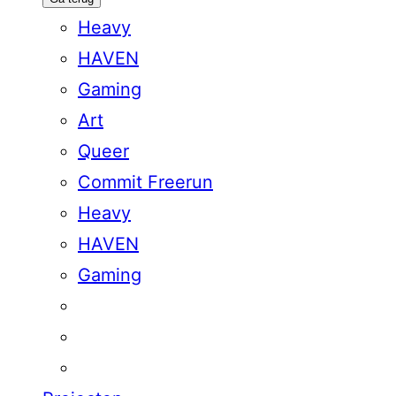
Heavy
HAVEN
Gaming
Art
Queer
Commit Freerun
Heavy
HAVEN
Gaming