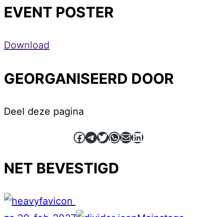
EVENT POSTER
Download
GEORGANISEERD DOOR
Deel deze pagina
Facebook
Telegram
Twitter
WhatsApp
E-mail
LinkedIn
NET BEVESTIGD