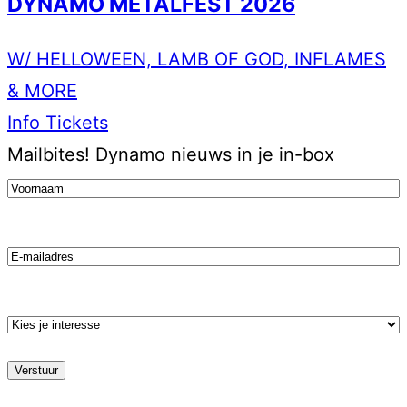
DYNAMO METALFEST 2026
W/ HELLOWEEN, LAMB OF GOD, INFLAMES
& MORE
Info
Tickets
Mailbites!
Dynamo nieuws in je in-box
Voornaam
(Vereist)
Email
Kies
je
stroming