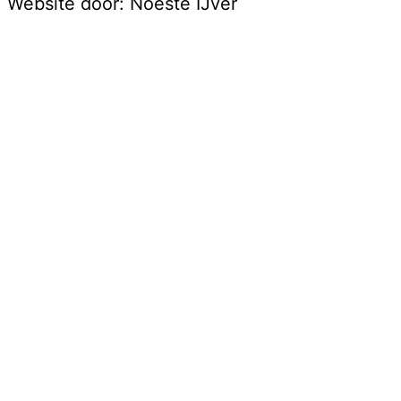
Website door:
Noeste IJver