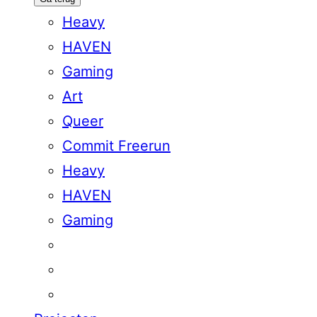
Heavy
HAVEN
Gaming
Art
Queer
Commit Freerun
Heavy
HAVEN
Gaming