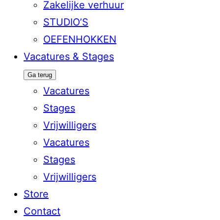
Zakelijke verhuur
STUDIO’S
OEFENHOKKEN
Vacatures & Stages
Ga terug
Vacatures
Stages
Vrijwilligers
Vacatures
Stages
Vrijwilligers
Store
Contact