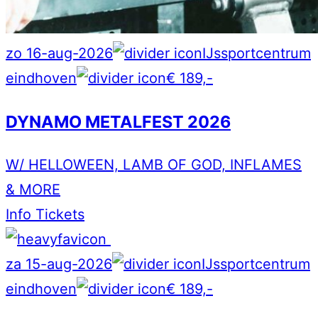
zo 16-aug-2026
IJssportcentrum
eindhoven
€ 189,-
DYNAMO METALFEST 2026
W/ HELLOWEEN, LAMB OF GOD, INFLAMES
& MORE
Info
Tickets
za 15-aug-2026
IJssportcentrum
eindhoven
€ 189,-