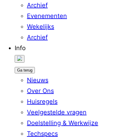
Archief
Evenementen
Wekelijks
Archief
Info
Ga terug
Nieuws
Over Ons
Huisregels
Veelgestelde vragen
Doelstelling & Werkwijze
Techspecs