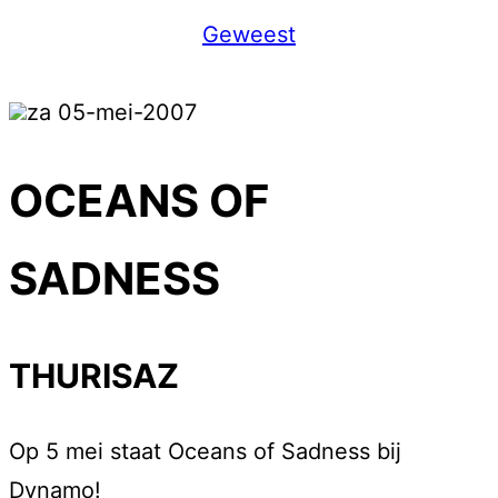
Geweest
za 05-mei-2007
OCEANS OF
SADNESS
THURISAZ
Op 5 mei staat Oceans of Sadness bij
Dynamo!