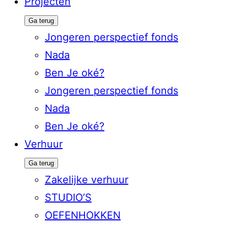
Projecten
Ga terug
Jongeren perspectief fonds
Nada
Ben Je oké?
Jongeren perspectief fonds
Nada
Ben Je oké?
Verhuur
Ga terug
Zakelijke verhuur
STUDIO’S
OEFENHOKKEN