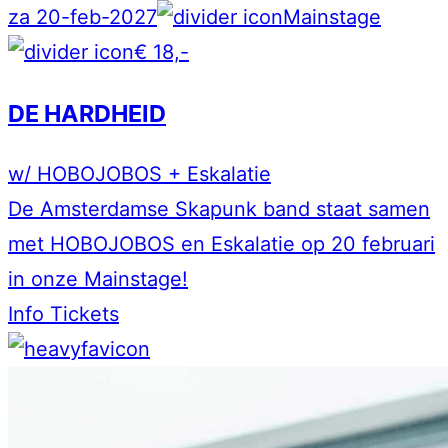
za 20-feb-2027
Mainstage
€ 18,-
DE HARDHEID
w/ HOBOJOBOS + Eskalatie
De Amsterdamse Skapunk band staat samen
met HOBOJOBOS en Eskalatie op 20 februari
in onze Mainstage!
Info
Tickets