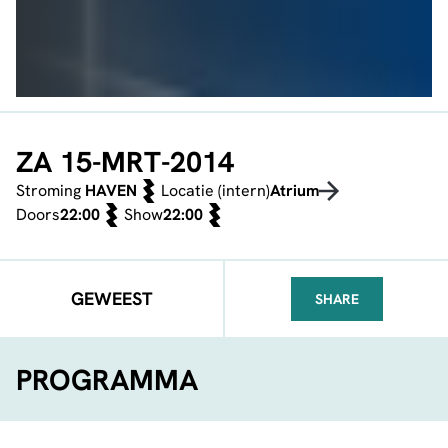
ZA 15-MRT-2014
Stroming
HAVEN
Locatie (intern)
Atrium
Doors
22:00
Show
22:00
GEWEEST
SHARE
FACEBOOK
TELEGRAM
WHATSA
PROGRAMMA