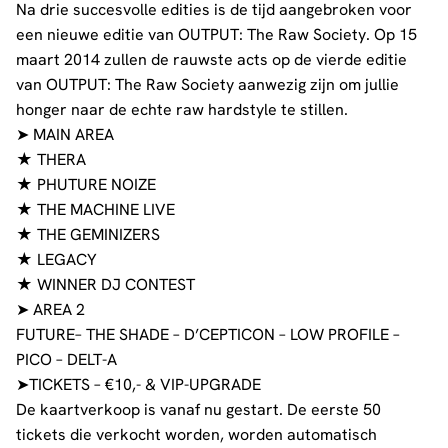
Na drie succesvolle edities is de tijd aangebroken voor
een nieuwe editie van OUTPUT: The Raw Society. Op 15
maart 2014 zullen de rauwste acts op de vierde editie
van OUTPUT: The Raw Society aanwezig zijn om jullie
honger naar de echte raw hardstyle te stillen.
➤ MAIN AREA
★ THERA
★ PHUTURE NOIZE
★ THE MACHINE LIVE
★ THE GEMINIZERS
★ LEGACY
★ WINNER DJ CONTEST
➤ AREA 2
FUTURE– THE SHADE – D’CEPTICON – LOW PROFILE –
PICO – DELT-A
➤TICKETS – €10,- & VIP-UPGRADE
De kaartverkoop is vanaf nu gestart. De eerste 50
tickets die verkocht worden, worden automatisch