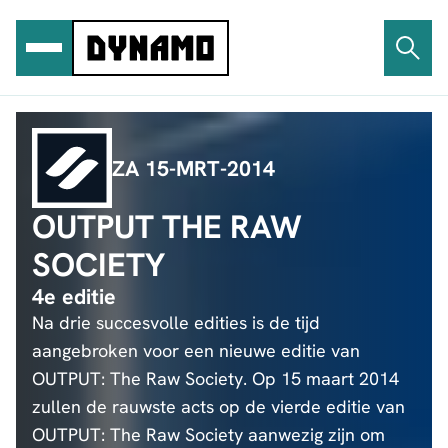
Ga
naar
de
inhoud
ZA 15-MRT-2014
OUTPUT THE RAW
SOCIETY
4e editie
Na drie succesvolle edities is de tijd
aangebroken voor een nieuwe editie van
OUTPUT: The Raw Society. Op 15 maart 2014
zullen de rauwste acts op de vierde editie van
OUTPUT: The Raw Society aanwezig zijn om