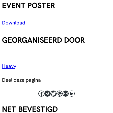
EVENT POSTER
Download
GEORGANISEERD DOOR
Heavy
Deel deze pagina
Facebook
Telegram
Twitter
WhatsApp
E-mail
LinkedIn
NET BEVESTIGD