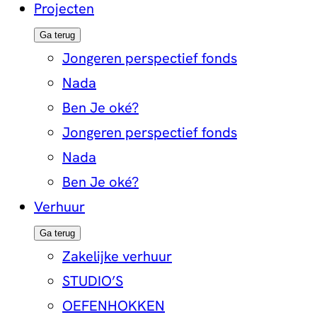
Projecten
Ga terug
Jongeren perspectief fonds
Nada
Ben Je oké?
Jongeren perspectief fonds
Nada
Ben Je oké?
Verhuur
Ga terug
Zakelijke verhuur
STUDIO’S
OEFENHOKKEN