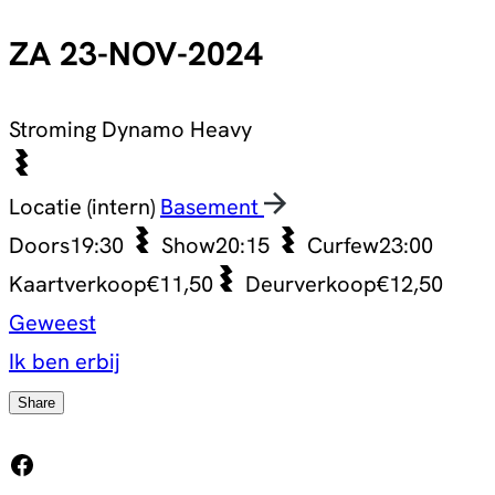
ZA 23-NOV-2024
Stroming
Dynamo Heavy
Locatie (intern)
Basement
Doors
19:30
Show
20:15
Curfew
23:00
Kaartverkoop
€11,50
Deurverkoop
€12,50
Geweest
Ik ben erbij
Share
Facebook