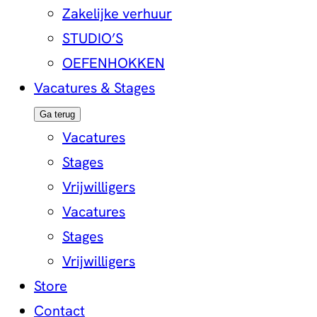
Zakelijke verhuur
STUDIO’S
OEFENHOKKEN
Vacatures & Stages
Ga terug
Vacatures
Stages
Vrijwilligers
Vacatures
Stages
Vrijwilligers
Store
Contact