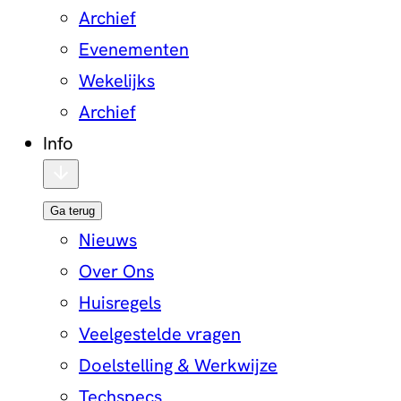
Archief
Evenementen
Wekelijks
Archief
Info
Ga terug
Nieuws
Over Ons
Huisregels
Veelgestelde vragen
Doelstelling & Werkwijze
Techspecs