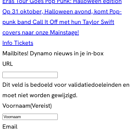
Eras Tour Goes Pop Punk: Halloween edition
Op 31 oktober, Halloween avond, komt Pop-
punk band Call It Off met hun Taylor Swift
covers naar onze Mainstage!
Info
Tickets
Mailbites!
Dynamo nieuws in je in-box
URL
Dit veld is bedoeld voor validatiedoeleinden en
moet niet worden gewijzigd.
Voornaam
(Vereist)
Email