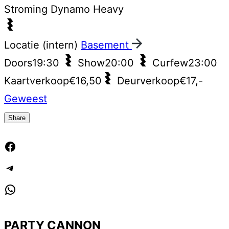
Stroming
Dynamo Heavy
Locatie (intern)
Basement
Doors
19:30
Show
20:00
Curfew
23:00
Kaartverkoop
€16,50
Deurverkoop
€17,-
Geweest
Share
Facebook
Telegram
WhatsApp
PARTY CANNON