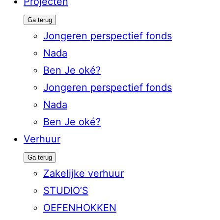
Projecten
Ga terug
Jongeren perspectief fonds
Nada
Ben Je oké?
Jongeren perspectief fonds
Nada
Ben Je oké?
Verhuur
Ga terug
Zakelijke verhuur
STUDIO’S
OEFENHOKKEN