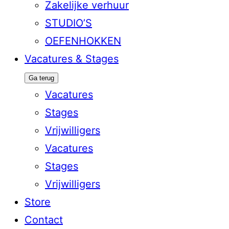
Zakelijke verhuur
STUDIO’S
OEFENHOKKEN
Vacatures & Stages
Ga terug
Vacatures
Stages
Vrijwilligers
Vacatures
Stages
Vrijwilligers
Store
Contact