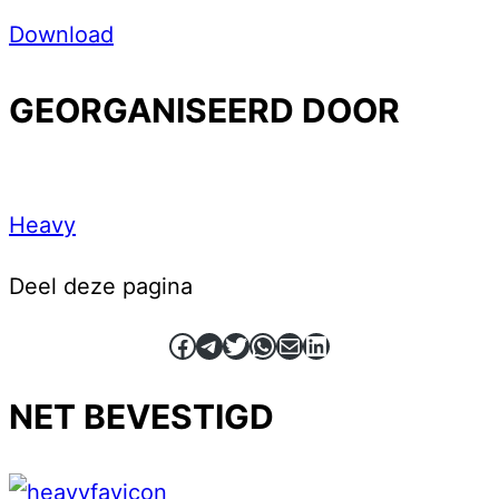
Download
GEORGANISEERD DOOR
Heavy
Deel deze pagina
Facebook
Telegram
Twitter
WhatsApp
E-mail
LinkedIn
NET BEVESTIGD