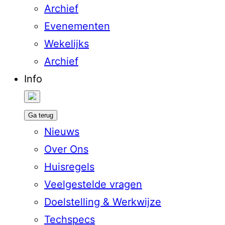
Archief
Evenementen
Wekelijks
Archief
Info
Ga terug
Nieuws
Over Ons
Huisregels
Veelgestelde vragen
Doelstelling & Werkwijze
Techspecs