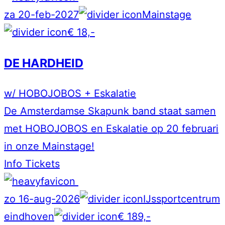
za 20-feb-2027
Mainstage
€ 18,-
DE HARDHEID
w/ HOBOJOBOS + Eskalatie
De Amsterdamse Skapunk band staat samen
met HOBOJOBOS en Eskalatie op 20 februari
in onze Mainstage!
Info
Tickets
zo 16-aug-2026
IJssportcentrum
eindhoven
€ 189,-