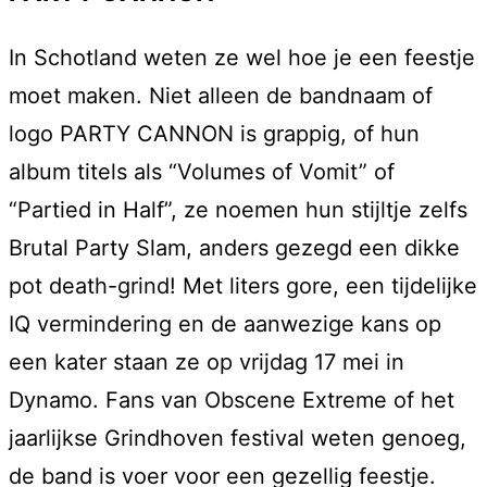
In Schotland weten ze wel hoe je een feestje
moet maken. Niet alleen de bandnaam of
logo PARTY CANNON is grappig, of hun
album titels als “Volumes of Vomit” of
“Partied in Half”, ze noemen hun stijltje zelfs
Brutal Party Slam, anders gezegd een dikke
pot death-grind! Met liters gore, een tijdelijke
IQ vermindering en de aanwezige kans op
een kater staan ze op vrijdag 17 mei in
Dynamo. Fans van Obscene Extreme of het
jaarlijkse Grindhoven festival weten genoeg,
de band is voer voor een gezellig feestje.