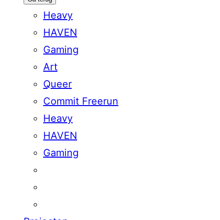
Heavy
HAVEN
Gaming
Art
Queer
Commit Freerun
Heavy
HAVEN
Gaming