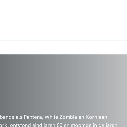
 bands als Pantera, White Zombie en Korn een
ork, ontstond eind jaren 80 en stoomde in de jaren