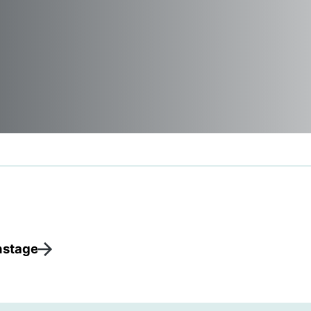
nstage