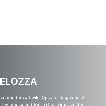
VELOZZA
voor ieder wat wils. Op zaterdagavond 3
a
Dynamo schudden op haar grondvesten.