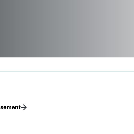
asement