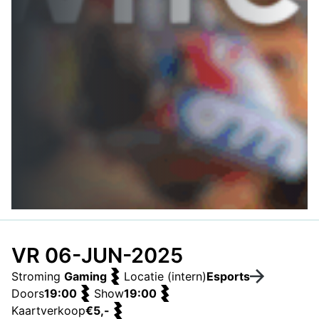
VR 06-JUN-2025
Stroming
Gaming
Locatie (intern)
Esports
Doors
19:00
Show
19:00
Kaartverkoop
€5,-