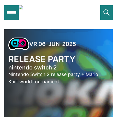
Ga
naar
de
inhoud
VR 06-JUN-2025
RELEASE PARTY
nintendo switch 2
Nintendo Switch 2 release party + Mario
Kart world tournament