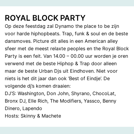
ROYAL BLOCK PARTY
Op deze feestdag zal Dynamo the place to be zijn
voor harde hiphopbeats. Trap, funk & soul en de beste
dansmoves. Picture dit alles in een American alley
sfeer met de meest relaxte peoples en the Royal Block
Party is een feit. Van 14.00 – 00.00 uur worden je oren
verwend met de beste Hiphop & Trap door alleen
maar de beste Urban Djs uit Eindhoven. Niet voor
niets is het dit jaar dan ook ‘Best of Eindje’. De
volgende dj’s komen draaien:
DJ’S: Washington, Don John, Shyrano, ChocoLat,
Bronx DJ, Elle Rich, The Modifiers, Yassco, Benny
Dinero, Lapendo
Hosts: Skinny & Machete