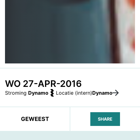
WO 27-APR-2016
Stroming
Dynamo
Locatie (intern)
Dynamo
GEWEEST
SHARE
FACEBOOK
TELEGRAM
WHATS