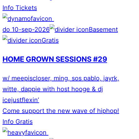
Info
Tickets
do 10-sep-2026
Basement
Gratis
HOME GROWN SESSIONS #29
w/ meepiscloser, ming, sos pablo, jayrk,
witte, dappie with host hooge & dj
icejustflexin’
Come support the new wave of hiphop!
Info
Gratis