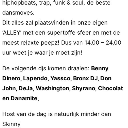
hiphopbeats, trap, funk & soul, de beste
dansmoves.
Dit alles zal plaatsvinden in onze eigen
‘ALLEY’ met een supertoffe sfeer en met de
meest relaxte peepz! Dus van 14.00 – 24.00
uur weet je waar je moet zijn!
De volgende djs komen draaien:
Benny
Dinero, Lapendo, Yassco, Bronx DJ, Don
John, DeJa, Washington, Shyrano, Chocolat
en Danamite,
Host van de dag is natuurlijk minder dan
Skinny