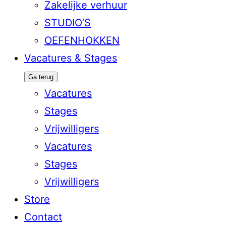
Zakelijke verhuur
STUDIO’S
OEFENHOKKEN
Vacatures & Stages
Ga terug
Vacatures
Stages
Vrijwilligers
Vacatures
Stages
Vrijwilligers
Store
Contact