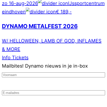
zo 16-aug-2026
IJssportcentrum
eindhoven
€ 189,-
DYNAMO METALFEST 2026
W/ HELLOWEEN, LAMB OF GOD, INFLAMES
& MORE
Info
Tickets
Mailbites!
Dynamo nieuws in je in-box
Voornaam
(Vereist)
Email