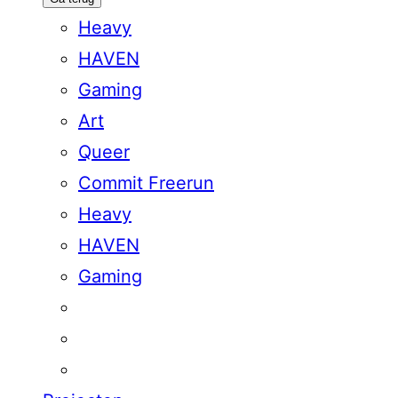
Heavy
HAVEN
Gaming
Art
Queer
Commit Freerun
Heavy
HAVEN
Gaming