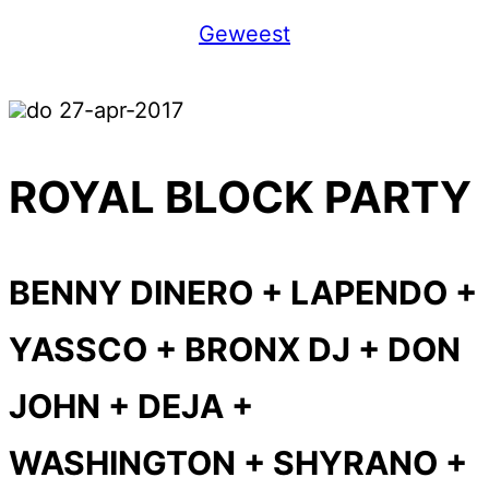
Geweest
do 27-apr-2017
ROYAL BLOCK PARTY
BENNY DINERO + LAPENDO +
YASSCO + BRONX DJ + DON
JOHN + DEJA +
WASHINGTON + SHYRANO +