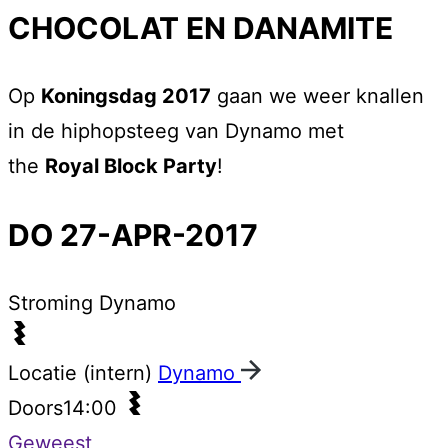
CHOCOLAT EN DANAMITE
Op
Koningsdag 2017
gaan we weer knallen
in de hiphopsteeg van Dynamo met
the
Royal Block Party
!
DO 27-APR-2017
Stroming
Dynamo
Locatie (intern)
Dynamo
Doors
14:00
Geweest