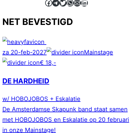
Facebook
Telegram
Twitter
WhatsApp
E-mail
LinkedIn
NET BEVESTIGD
za 20-feb-2027
Mainstage
€ 18,-
DE HARDHEID
w/ HOBOJOBOS + Eskalatie
De Amsterdamse Skapunk band staat samen
met HOBOJOBOS en Eskalatie op 20 februari
in onze Mainstage!