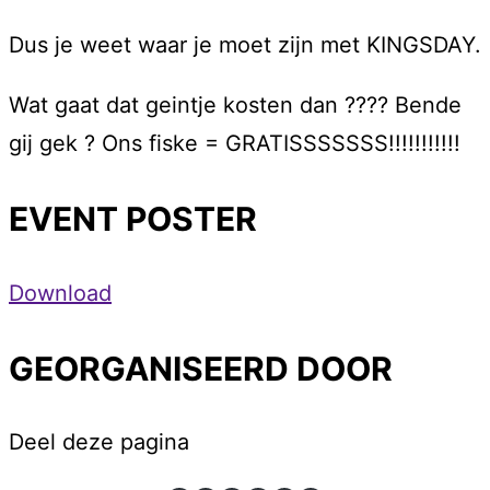
Dus je weet waar je moet zijn met KINGSDAY.
Wat gaat dat geintje kosten dan ???? Bende
gij gek ? Ons fiske = GRATISSSSSSS!!!!!!!!!!!
EVENT POSTER
Download
GEORGANISEERD DOOR
Deel deze pagina