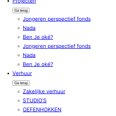
Projecten
Ga terug
Jongeren perspectief fonds
Nada
Ben Je oké?
Jongeren perspectief fonds
Nada
Ben Je oké?
Verhuur
Ga terug
Zakelijke verhuur
STUDIO’S
OEFENHOKKEN