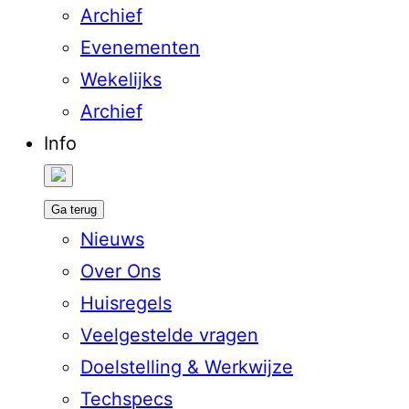
Archief
Evenementen
Wekelijks
Archief
Info
Ga terug
Nieuws
Over Ons
Huisregels
Veelgestelde vragen
Doelstelling & Werkwijze
Techspecs