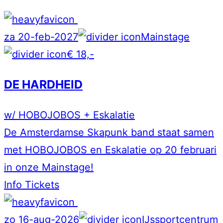
za 20-feb-2027
Mainstage
€ 18,-
DE HARDHEID
w/ HOBOJOBOS + Eskalatie
De Amsterdamse Skapunk band staat samen
met HOBOJOBOS en Eskalatie op 20 februari
in onze Mainstage!
Info
Tickets
zo 16-aug-2026
IJssportcentrum