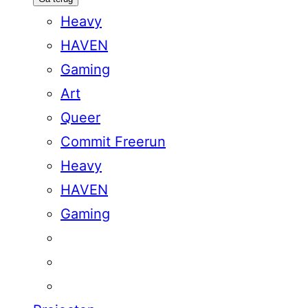
Heavy
HAVEN
Gaming
Art
Queer
Commit Freerun
Heavy
HAVEN
Gaming