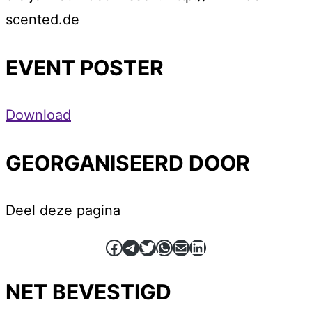
scented.de
EVENT POSTER
Download
GEORGANISEERD DOOR
Deel deze pagina
Facebook
Telegram
Twitter
WhatsApp
E-mail
LinkedIn
NET BEVESTIGD