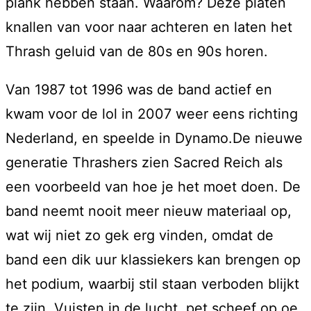
plank hebben staan. Waarom? Deze platen
knallen van voor naar achteren en laten het
Thrash geluid van de 80s en 90s horen.
Van 1987 tot 1996 was de band actief en
kwam voor de lol in 2007 weer eens richting
Nederland, en speelde in Dynamo.De nieuwe
generatie Thrashers zien Sacred Reich als
een voorbeeld van hoe je het moet doen. De
band neemt nooit meer nieuw materiaal op,
wat wij niet zo gek erg vinden, omdat de
band een dik uur klassiekers kan brengen op
het podium, waarbij stil staan verboden blijkt
te zijn. Vuisten in de lucht, pet scheef op oe