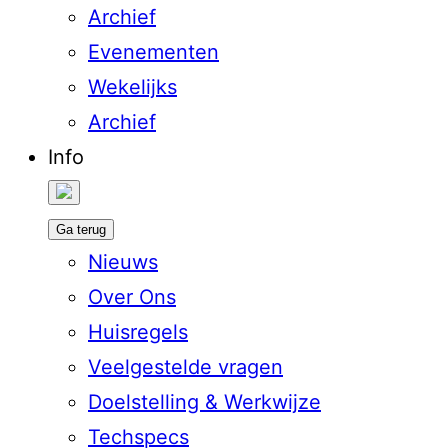
Archief
Evenementen
Wekelijks
Archief
Info
Ga terug
Nieuws
Over Ons
Huisregels
Veelgestelde vragen
Doelstelling & Werkwijze
Techspecs