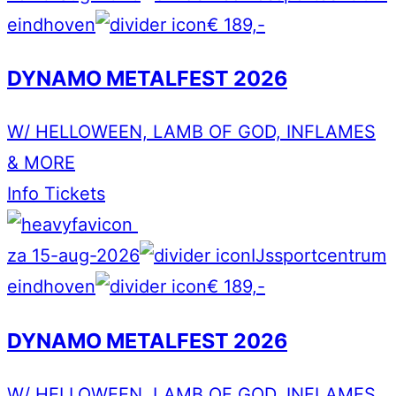
eindhoven
€ 189,-
DYNAMO METALFEST 2026
W/ HELLOWEEN, LAMB OF GOD, INFLAMES
& MORE
Info
Tickets
za 15-aug-2026
IJssportcentrum
eindhoven
€ 189,-
DYNAMO METALFEST 2026
W/ HELLOWEEN, LAMB OF GOD, INFLAMES