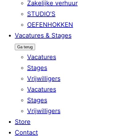
Zakelijke verhuur
STUDIO’S
OEFENHOKKEN
Vacatures & Stages
Ga terug
Vacatures
Stages
Vrijwilligers
Vacatures
Stages
Vrijwilligers
Store
Contact