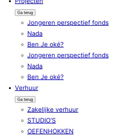
Projecten
Ga terug
Jongeren perspectief fonds
Nada
Ben Je oké?
Jongeren perspectief fonds
Nada
Ben Je oké?
Verhuur
Ga terug
Zakelijke verhuur
STUDIO’S
OEFENHOKKEN