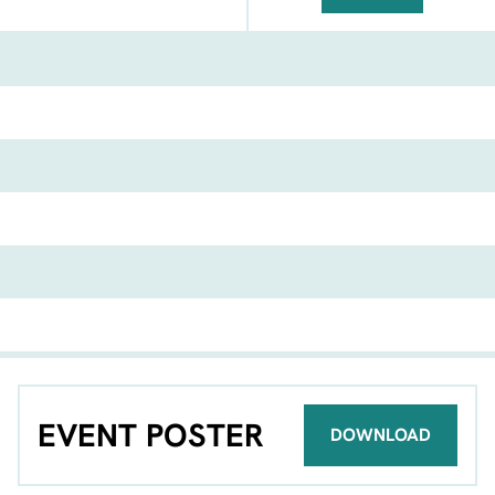
FACEBOOK
TELEGRAM
WHATSA
EVENT POSTER
DOWNLOAD