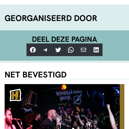
GEORGANISEERD DOOR
DEEL DEZE PAGINA
Facebook
Telegram
Twitter
WhatsApp
E-mail
LinkedIn
NET BEVESTIGD
SCENARIO II + EON