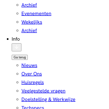
Archief
Evenementen
Wekelijks
Archief
Info
Ga terug
Nieuws
Over Ons
Huisregels
Veelgestelde vragen
Doelstelling & Werkwijze
Techspecs