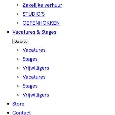
Zakelijke verhuur
STUDIO’S
OEFENHOKKEN
Vacatures & Stages
Ga terug
Vacatures
Stages
Vrijwilligers
Vacatures
Stages
Vrijwilligers
Store
Contact