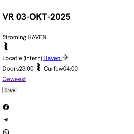
VR 03-OKT-2025
Stroming
HAVEN
Locatie (intern)
Haven
Doors
23:00
Curfew
04:00
Geweest
Share
Facebook
Telegram
WhatsApp