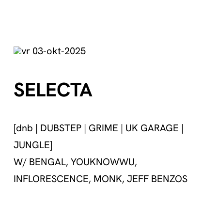
vr 03-okt-2025
SELECTA
[dnb | DUBSTEP | GRIME | UK GARAGE |
JUNGLE]
W/ BENGAL, YOUKNOWWU,
INFLORESCENCE, MONK, JEFF BENZOS