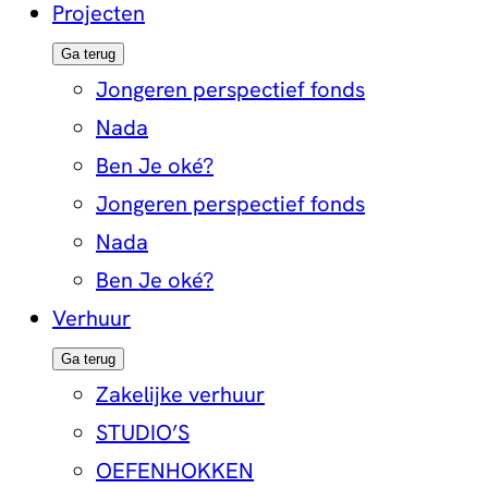
Projecten
Ga terug
Jongeren perspectief fonds
Nada
Ben Je oké?
Jongeren perspectief fonds
Nada
Ben Je oké?
Verhuur
Ga terug
Zakelijke verhuur
STUDIO’S
OEFENHOKKEN