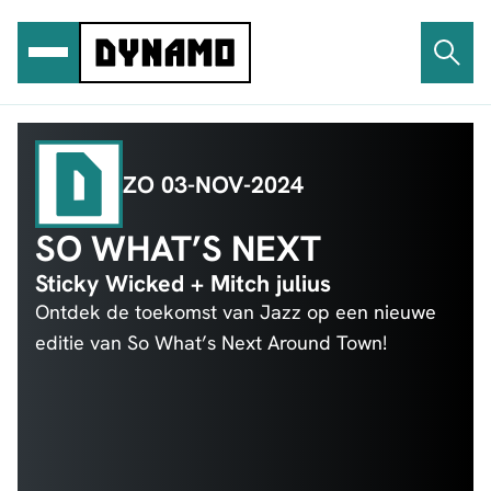
Ga
naar
de
inhoud
ZO 03-NOV-2024
SO WHAT’S NEXT
Sticky Wicked + Mitch julius
Ontdek de toekomst van Jazz op een nieuwe
editie van So What’s Next Around Town!