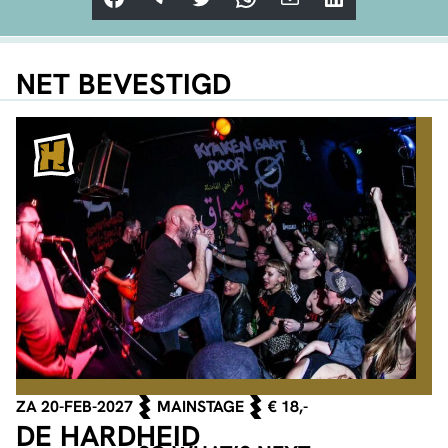
NET BEVESTIGD
ZA 20-FEB-2027
MAINSTAGE
€ 18,-
DE HARDHEID