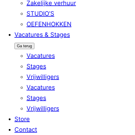
Zakelijke verhuur
STUDIO’S
OEFENHOKKEN
Vacatures & Stages
Ga terug
Vacatures
Stages
Vrijwilligers
Vacatures
Stages
Vrijwilligers
Store
Contact