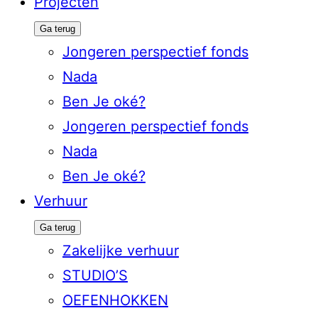
Projecten
Ga terug
Jongeren perspectief fonds
Nada
Ben Je oké?
Jongeren perspectief fonds
Nada
Ben Je oké?
Verhuur
Ga terug
Zakelijke verhuur
STUDIO’S
OEFENHOKKEN