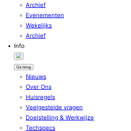
Archief
Evenementen
Wekelijks
Archief
Info
Ga terug
Nieuws
Over Ons
Huisregels
Veelgestelde vragen
Doelstelling & Werkwijze
Techspecs