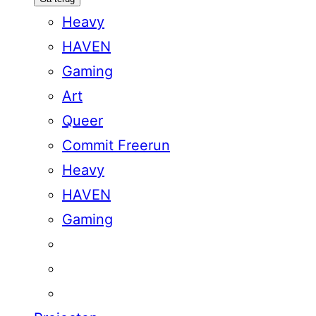
Heavy
HAVEN
Gaming
Art
Queer
Commit Freerun
Heavy
HAVEN
Gaming