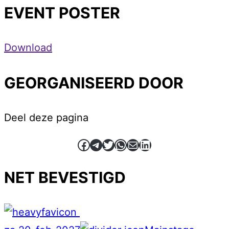
EVENT POSTER
Download
GEORGANISEERD DOOR
Deel deze pagina
Facebook
Telegram
Twitter
WhatsApp
E-mail
LinkedIn
NET BEVESTIGD