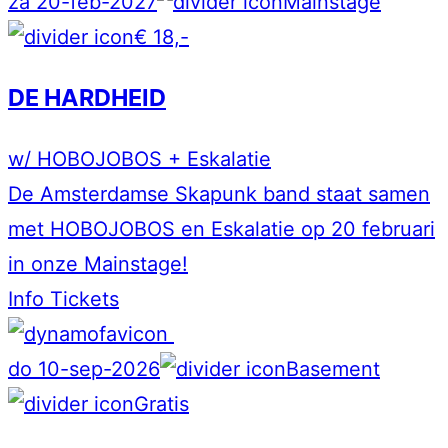
za 20-feb-2027
Mainstage
€ 18,-
DE HARDHEID
w/ HOBOJOBOS + Eskalatie
De Amsterdamse Skapunk band staat samen
met HOBOJOBOS en Eskalatie op 20 februari
in onze Mainstage!
Info
Tickets
do 10-sep-2026
Basement
Gratis