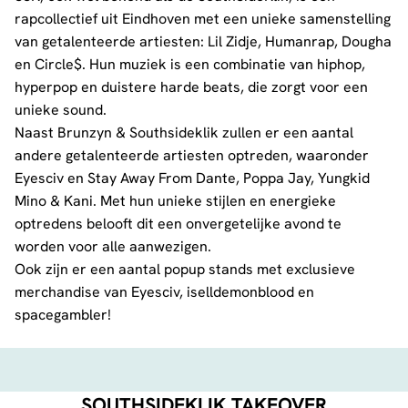
rapcollectief uit Eindhoven met een unieke samenstelling
van getalenteerde artiesten: Lil Zidje, Humanrap, Dougha
en Circle$. Hun muziek is een combinatie van hiphop,
hyperpop en duistere harde beats, die zorgt voor een
unieke sound.
Naast Brunzyn & Southsideklik zullen er een aantal
andere getalenteerde artiesten optreden, waaronder
Eyesciv en Stay Away From Dante, Poppa Jay, Yungkid
Mino & Kani. Met hun unieke stijlen en energieke
optredens belooft dit een onvergetelijke avond te
worden voor alle aanwezigen.
Ook zijn er een aantal popup stands met exclusieve
merchandise van Eyesciv, iselldemonblood en
spacegambler!
SOUTHSIDEKLIK TAKEOVER