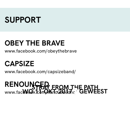
SUPPORT
OBEY THE BRAVE
www.facebook.com/obeythebrave
CAPSIZE
www.facebook.com/capsizeband/
RENOUNCED
STRAY FROM THE PATH
WO 11-OKT-2017
GEWEEST
www.facebook.com/renouncedhc/
RECAP