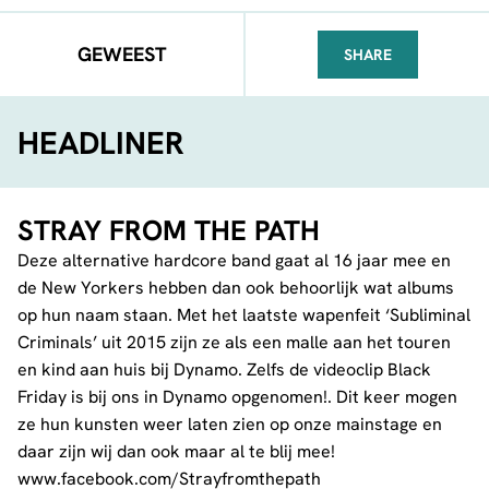
GEWEEST
SHARE
FACEBOOK
TELEGRAM
WHATSA
HEADLINER
STRAY FROM THE PATH
Deze alternative hardcore band gaat al 16 jaar mee en
de New Yorkers hebben dan ook behoorlijk wat albums
op hun naam staan. Met het laatste wapenfeit ‘Subliminal
Criminals’ uit 2015 zijn ze als een malle aan het touren
en kind aan huis bij Dynamo. Zelfs de videoclip Black
Friday is bij ons in Dynamo opgenomen!. Dit keer mogen
ze hun kunsten weer laten zien op onze mainstage en
daar zijn wij dan ook maar al te blij mee!
www.facebook.com/Strayfromthepath