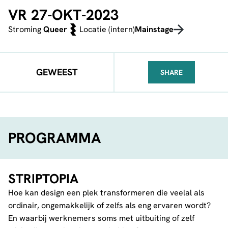
VR 27-OKT-2023
Stroming
Queer
Locatie (intern)
Mainstage
GEWEEST
SHARE
FACEBOOK
TELEGRAM
WHATSA
PROGRAMMA
STRIPTOPIA
Hoe kan design een plek transformeren die veelal als
ordinair, ongemakkelijk of zelfs als eng ervaren wordt?
En waarbij werknemers soms met uitbuiting of zelf