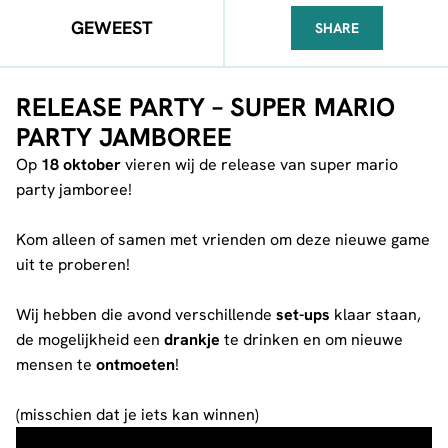
GEWEEST
SHARE
FACEBOOK
TELEGRAM
WHATSA
RELEASE PARTY – SUPER MARIO
PARTY JAMBOREE
Op
18 oktober
vieren wij de release van super mario
party jamboree!
Kom alleen of samen met vrienden om deze nieuwe game
uit te proberen!
Wij hebben die avond verschillende
set-ups
klaar staan,
de mogelijkheid een
drankje
te drinken en om nieuwe
mensen te
ontmoeten
!
(misschien dat je iets kan winnen)