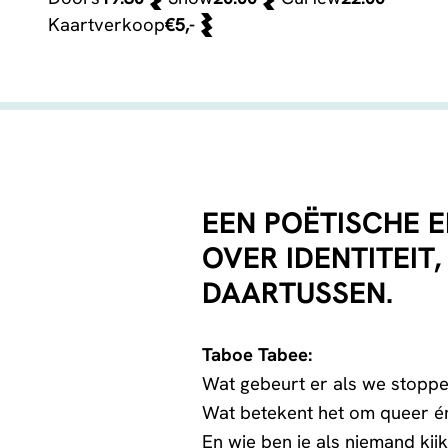
Kaartverkoop
€5,-
EEN POËTISCHE 
OVER IDENTITEIT
DAARTUSSEN.
Taboe Tabee:
Wat gebeurt er als we stop
Wat betekent het om queer én
En wie ben je als niemand kijkt