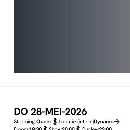
DO 28-MEI-2026
Stroming
Queer
Locatie (intern)
Dynamo
Doors
19:30
Show
20:00
Curfew
22:00