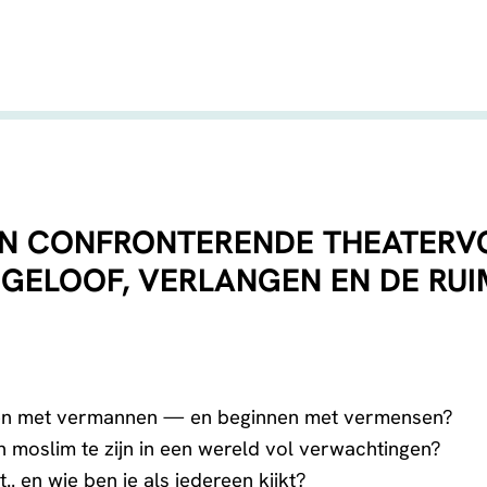
EN CONFRONTERENDE THEATERV
, GELOOF, VERLANGEN EN DE RU
pen met vermannen — en beginnen met vermensen?
 moslim te zijn in een wereld vol verwachtingen?
.. en wie ben je als iedereen kijkt?