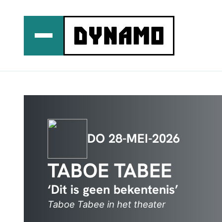
Ga
naar
de
inhoud
DO 28-MEI-2026
TABOE TABEE
‘Dit is geen bekentenis’
Taboe Tabee in het theater