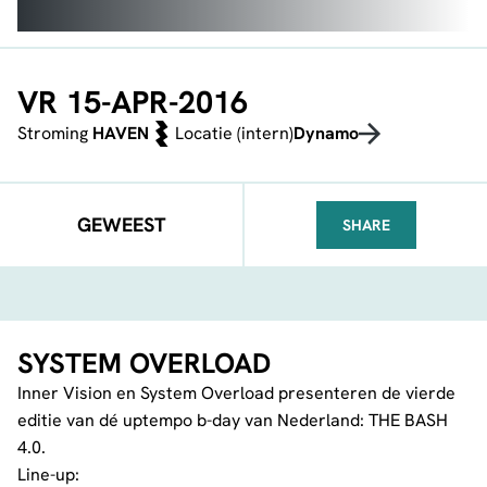
VR 15-APR-2016
Stroming
HAVEN
Locatie (intern)
Dynamo
GEWEEST
SHARE
FACEBOOK
TELEGRAM
WHATSA
SYSTEM OVERLOAD
Inner Vision en System Overload presenteren de vierde
editie van dé uptempo b-day van Nederland: THE BASH
4.0.
Line-up: